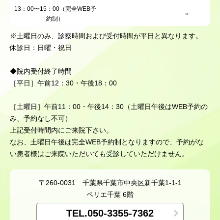
13：00〜15：00（完全WEB予
─
─
─
─
─
○
─
約制）
※土曜日のみ、診察時間および受付時間が平日と異なります。
休診日：日曜・祝日
◆院内受付終了時間
［平日］午前12：30・午後18：00
［土曜日］午前11：00・午後14：30（土曜日午後はWEB予約の
み、予約なし不可）
上記受付時間内にご来院下さい。
なお、土曜日午後は完全WEB予約制となりますので、予約がな
い患者様はご来院いただいても受診していただけません。
〒260-0031
千葉県千葉市中央区新千葉1-1-1
ペリエ千葉 6階
TEL.050-3355-7362