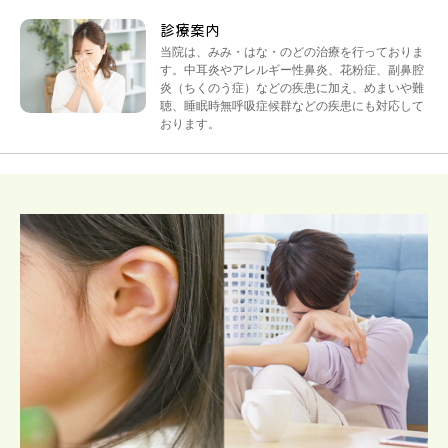
診療案内
当院は、みみ・はな・のどの治療を行っておりま
す。中耳炎やアレルギー性鼻炎、花粉症、副鼻腔
炎（ちくのう症）などの疾患に加え、めまいや難
聴、睡眠時無呼吸症候群などの疾患にも対応して
おります。