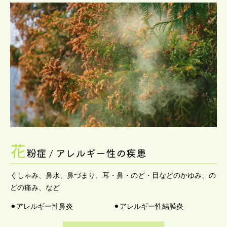
花
粉症 / アレルギー性の疾患
くしゃみ、鼻水、鼻づまり、耳・鼻・のど・目などのかゆみ、の
どの痛み、など
⚫︎アレルギー性鼻炎
⚫︎アレルギー性結膜炎