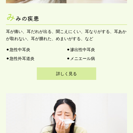
み
みの疾患
耳が痛い、耳だれが出る、聞こえにくい、耳なりがする、耳あか
が取れない、耳が腫れた、めまいがする、など
⚫︎急性中耳炎
⚫︎滲出性中耳炎
⚫︎急性外耳道炎
⚫︎メニエール病
詳しく見る