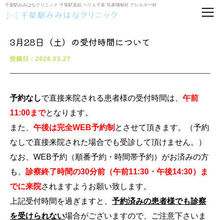
千葉駅みみはなクリニック 千葉駅直結 ペリエ千葉 耳鼻咽喉科 アレルギー科
3月28日（土）の受付時間について
投稿日：2026.03.27
予約なし
で直接来院される患者様の受付時間は、
午前
11:00まで
となります。
また、
午後は完全WEB予約制
とさせて頂きます。（予約
なしで直接来院された場合でも受診して頂けません。）
なお、WEB予約（順番予約・時間帯予約）がお済みの方
も、
診察終了時間の30分前（午前11:30・午後14:30）ま
でに来院
されますようお願い致します。
上記受付時間を過ぎますと、
予約済みの患者様でも診察
を受けられない
場合がございますので、ご注意下さいま