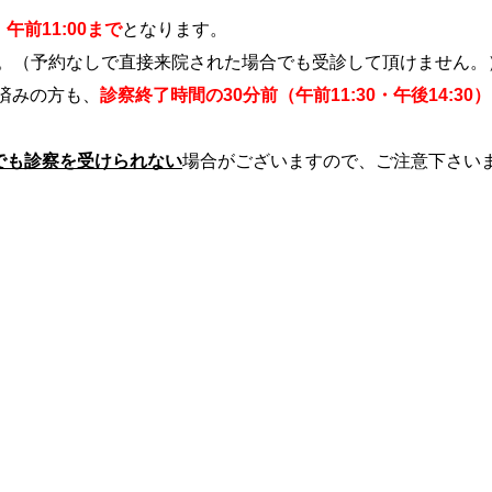
、
午前11:00まで
となります。
。（予約なしで直接来院された場合でも受診して頂けません。
済みの方も、
診察終了時間の30分前（午前11:30・午後14:30
でも診察を受けられない
場合がございますので、ご注意下さい