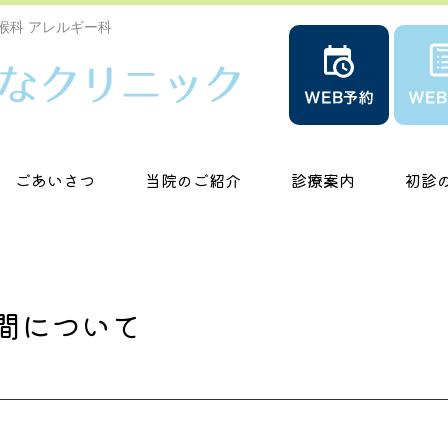
喉科 アレルギー科
ごあいさつ
当院のご紹介
診療案内
初診
時間について