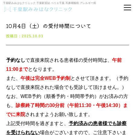
千葉駅みみはなクリニック 千葉駅直結 ペリエ千葉 耳鼻咽喉科 アレルギー科
10月4日（土）の受付時間について
投稿日：2025.10.03
予約なし
で直接来院される患者様の受付時間は、
午前
11:00まで
となります。
また、
午後は完全WEB予約制
とさせて頂きます。（予約
なしで直接来院された場合でも受診して頂けません。）
なお、WEB予約（順番予約・時間帯予約）がお済みの方
も、
診察終了時間の30分前（午前11:30・午後14:30）ま
でに来院
されますようお願い致します。
上記受付時間を過ぎますと、
予約済みの患者様でも診察
を受けられない
場合がございますので、ご注意下さいま