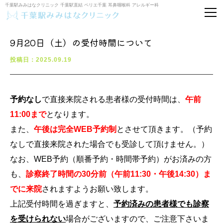
千葉駅みみはなクリニック 千葉駅直結 ペリエ千葉 耳鼻咽喉科 アレルギー科
9月20日（土）の受付時間について
投稿日：2025.09.19
予約なし
で直接来院される患者様の受付時間は、
午前
11:00まで
となります。
また、
午後は完全WEB予約制
とさせて頂きます。（予約
なしで直接来院された場合でも受診して頂けません。）
なお、WEB予約（順番予約・時間帯予約）がお済みの方
も、
診察終了時間の30分前（午前11:30・午後14:30）ま
でに来院
されますようお願い致します。
上記受付時間を過ぎますと、
予約済みの患者様でも診察
を受けられない
場合がございますので、ご注意下さいま