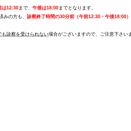
は12:30
まで、
午後は18:00
までとなります。
済みの方も、
診察終了時間の30分前（午前12:30・午後18:00
でも診察を受けられない
場合がございますので、ご注意下さい