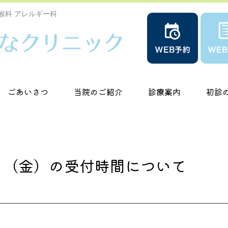
喉科 アレルギー科
ごあいさつ
当院のご紹介
診療案内
初診
0日（金）の受付時間について