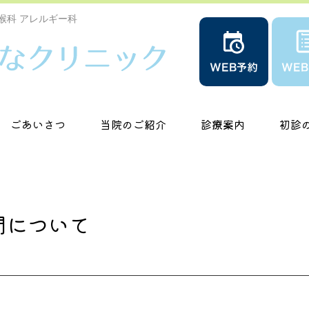
喉科 アレルギー科
ごあいさつ
当院のご紹介
診療案内
初診
間について