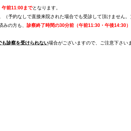
、
午前11:00まで
となります。
。（予約なしで直接来院された場合でも受診して頂けません。
済みの方も、
診察終了時間の30分前（午前11:30・午後14:30
でも診察を受けられない
場合がございますので、ご注意下さい