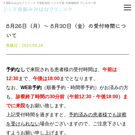
千葉駅みみはなクリニック 千葉駅直結 ペリエ千葉 耳鼻咽喉科 アレルギー科
8月26日（月）〜 8月30日（金）の受付時間につ
いて
投稿日：2024.08.26
予約なし
で来院される患者様の受付時間は、
午前は
12:30
まで、
午後は18:00
までとなります。
なお、
WEB予約
（順番予約・時間帯予約）がお済みの方
も、
診察終了時間の30分前（午前12:30・午後18:00）ま
でに来院
をお願い致します。
上記受付時間を過ぎますと、
予約済みの患者様でも診察
を受けられない
場合がございますので、ご注意下さいま
すようお願い申し上げます。