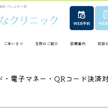
喉科 アレルギー科
ごあいさつ
当院のご紹介
診療案内
初診
ド・電子マネー・QRコード決済